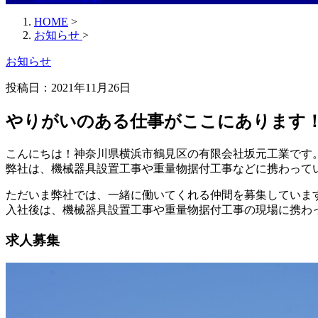
HOME
>
お知らせ
>
お知らせ
投稿日：
2021年11月26日
やりがいのある仕事がここにあります
こんにちは！神奈川県横浜市鶴見区の有限会社坂元工業です
弊社は、機械器具設置工事や重量物据付工事などに携わって
ただいま弊社では、一緒に働いてくれる仲間を募集していま
入社後は、機械器具設置工事や重量物据付工事の現場に携わ
求人募集