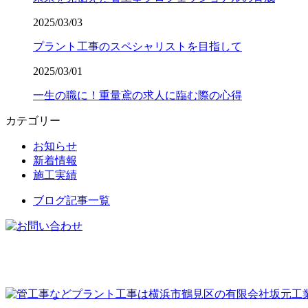
2025/03/03
プラント工事のスペシャリストを目指して
2025/03/01
一生の職に！重量鳶の求人に臨む際の心得
カテゴリー
お知らせ
新着情報
施工実績
ブログ記事一覧