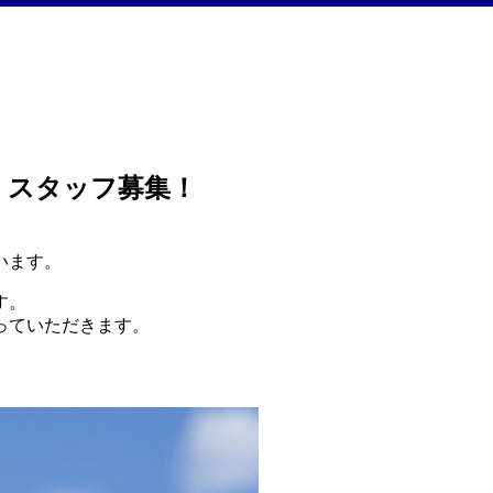
！スタッフ募集！
。
います。
す。
っていただきます。