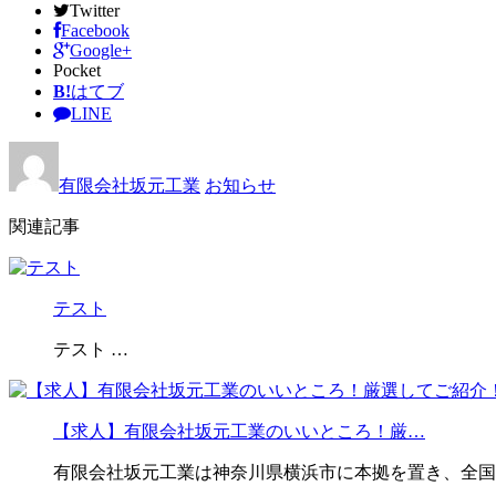
Twitter
Facebook
Google+
Pocket
B!
はてブ
LINE
有限会社坂元工業
お知らせ
関連記事
テスト
テスト …
【求人】有限会社坂元工業のいいところ！厳…
有限会社坂元工業は神奈川県横浜市に本拠を置き、全国