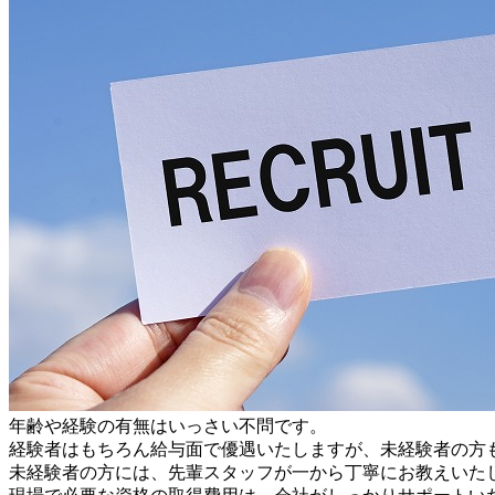
年齢や経験の有無はいっさい不問です。
経験者はもちろん給与面で優遇いたしますが、未経験者の方
未経験者の方には、先輩スタッフが一から丁寧にお教えいた