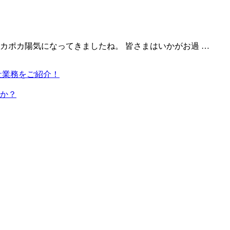
カポカ陽気になってきましたね。 皆さまはいかがお過 …
社業務をご紹介！
か？