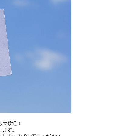
も大歓迎！
します。