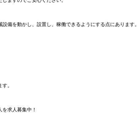
たしますのでご安心ください。
。
械設備を動かし、設置し、稼働できるようにする点にあります
。
ます。
人を求人募集中！