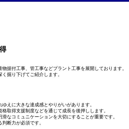
得
量物据付工事、管工事などプラント工事を展開しております。
深く掘り下げてご紹介します。
れゆえに大きな達成感とやりがいがあります。
資格取得支援制度などを通じて成長を後押しします。
円滑なコミュニケーションを大切にすることが重要です。
る判断力が必須です。