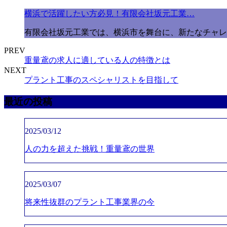
横浜で活躍したい方必見！有限会社坂元工業…
有限会社坂元工業では、横浜市を舞台に、新たなチャレ
PREV
重量鳶の求人に適している人の特徴とは
NEXT
プラント工事のスペシャリストを目指して
最近の投稿
2025/03/12
人の力を超えた挑戦！重量鳶の世界
2025/03/07
将来性抜群のプラント工事業界の今