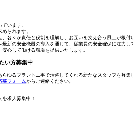
。
っています。
求められます。
ん、各々が責任と役割を理解し、お互いを支え合う風土が根付
や最新の安全機器の導入を通じて、従業員の安全確保に注力し
、安心して働ける環境を提供いたします。
たい方募集中
あらゆるプラント工事で活躍してくれる新たなスタッフを募集
応募フォーム
からご連絡ください。
人を求人募集中！