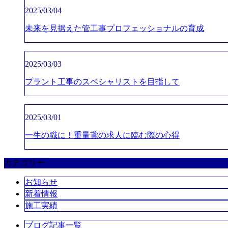
2025/03/04
未来を見据えた管工事プロフェッショナルの育成
2025/03/03
プラント工事のスペシャリストを目指して
2025/03/01
一生の職に！重量鳶の求人に臨む際の心得
カテゴリー
お知らせ
新着情報
施工実績
ブログ記事一覧