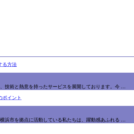
、技術と熱意を持ったサービスを展開しております。今 …
横浜市を拠点に活動している私たちは、躍動感あふれる …