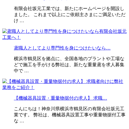
有限会社坂元工業では、新たにホームページを開設し
ました。 これまで以上にご依頼主さまにご満足いただ
け …
鳶職人としてより専門性を身につけたいなら…
横浜市鶴見区を拠点に、全国各地のプラントや工場な
どで施工を手がける弊社は、新たな重量鳶を求人募集
中で …
【機械器具設置・重量物据付の求人】 求職…
こんにちは！神奈川県横浜市鶴見区の有限会社坂元工
業です。 弊社は、機械器具設置工事や重量物据付工事
な …