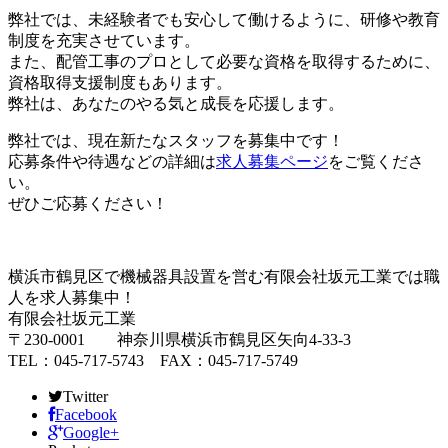
弊社では、未経験者でも安心して働けるように、研修や教育
制度を充実させています。
また、配管工事のプロとして必要な資格を取得するために、
資格取得支援制度もあります。
弊社は、あなたのやる気と成長を応援します。
弊社では、現在新たなスタッフを募集中です！
応募条件や待遇などの詳細は
求人募集ページ
をご覧くださ
い。
ぜひご応募ください！
横浜市鶴見区で機械器具設置を営む有限会社坂元工業では職
人を求人募集中！
有限会社坂元工業
〒230-0001 神奈川県横浜市鶴見区矢向4-33-3
TEL：045-717-5743 FAX：045-717-5749
Twitter
Facebook
Google+