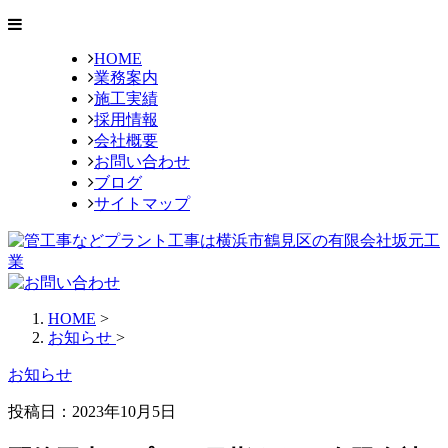
HOME
業務案内
施工実績
採用情報
会社概要
お問い合わせ
ブログ
サイトマップ
HOME
>
お知らせ
>
お知らせ
投稿日：
2023年10月5日