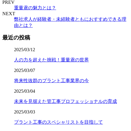
PREV
重量鳶の魅力とは？
NEXT
弊社求人が経験者・未経験者ともにおすすめできる理
由とは？
最近の投稿
2025/03/12
人の力を超えた挑戦！重量鳶の世界
2025/03/07
将来性抜群のプラント工事業界の今
2025/03/04
未来を見据えた管工事プロフェッショナルの育成
2025/03/03
プラント工事のスペシャリストを目指して