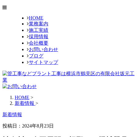
HOME
業務案内
施工実績
採用情報
会社概要
お問い合わせ
ブログ
サイトマップ
HOME
>
新着情報
>
新着情報
投稿日：
2024年8月23日