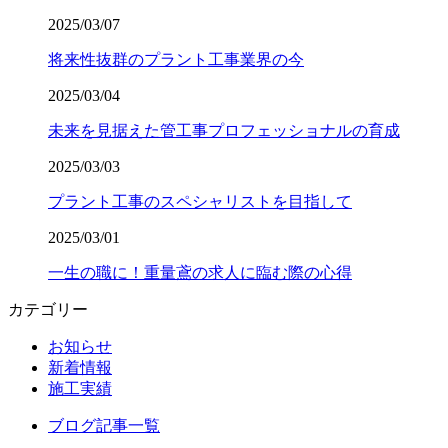
2025/03/07
将来性抜群のプラント工事業界の今
2025/03/04
未来を見据えた管工事プロフェッショナルの育成
2025/03/03
プラント工事のスペシャリストを目指して
2025/03/01
一生の職に！重量鳶の求人に臨む際の心得
カテゴリー
お知らせ
新着情報
施工実績
ブログ記事一覧