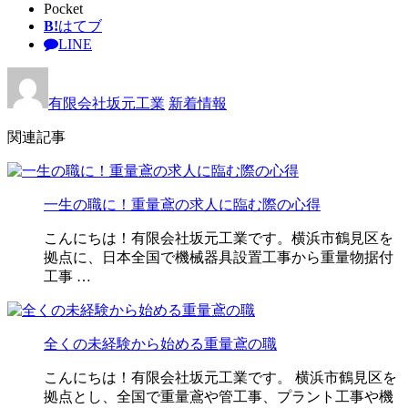
Pocket
B!
はてブ
LINE
有限会社坂元工業
新着情報
関連記事
一生の職に！重量鳶の求人に臨む際の心得
こんにちは！有限会社坂元工業です。横浜市鶴見区を
拠点に、日本全国で機械器具設置工事から重量物据付
工事 …
全くの未経験から始める重量鳶の職
こんにちは！有限会社坂元工業です。 横浜市鶴見区を
拠点とし、全国で重量鳶や管工事、プラント工事や機