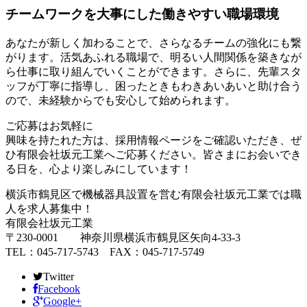
チームワークを大事にした働きやすい職場環境
あなたが新しく加わることで、さらなるチームの強化にも繋
がります。活気あふれる職場で、明るい人間関係を築きなが
ら仕事に取り組んでいくことができます。さらに、先輩スタ
ッフが丁寧に指導し、困ったときもわきあいあいと助け合う
ので、未経験からでも安心して始められます。
ご応募はお気軽に
興味を持たれた方は、採用情報ページをご確認いただき、ぜ
ひ有限会社坂元工業へご応募ください。皆さまにお会いでき
る日を、心より楽しみにしています！
横浜市鶴見区で機械器具設置を営む有限会社坂元工業では職
人を求人募集中！
有限会社坂元工業
〒230-0001 神奈川県横浜市鶴見区矢向4-33-3
TEL：045-717-5743 FAX：045-717-5749
Twitter
Facebook
Google+