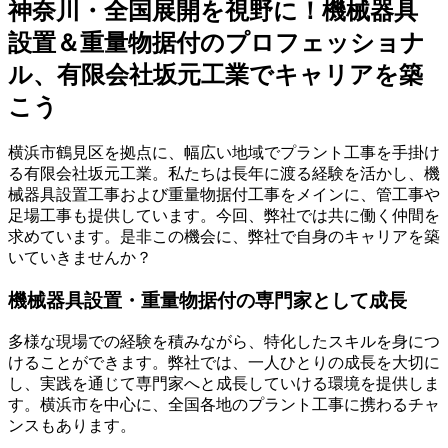
神奈川・全国展開を視野に！機械器具
設置＆重量物据付のプロフェッショナ
ル、有限会社坂元工業でキャリアを築
こう
横浜市鶴見区を拠点に、幅広い地域でプラント工事を手掛け
る有限会社坂元工業。私たちは長年に渡る経験を活かし、機
械器具設置工事および重量物据付工事をメインに、管工事や
足場工事も提供しています。今回、弊社では共に働く仲間を
求めています。是非この機会に、弊社で自身のキャリアを築
いていきませんか？
機械器具設置・重量物据付の専門家として成長
多様な現場での経験を積みながら、特化したスキルを身につ
けることができます。弊社では、一人ひとりの成長を大切に
し、実践を通じて専門家へと成長していける環境を提供しま
す。横浜市を中心に、全国各地のプラント工事に携わるチャ
ンスもあります。