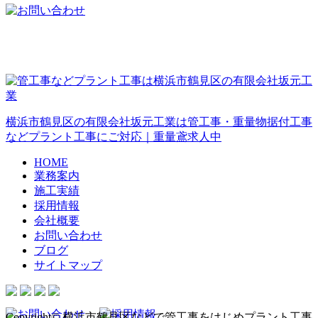
横浜市鶴見区の有限会社坂元工業は管工事・重量物据付工事
などプラント工事にご対応｜重量鳶求人中
HOME
業務案内
施工実績
採用情報
会社概要
お問い合わせ
ブログ
サイトマップ
Copyright© 横浜市鶴見区などで管工事をはじめプラント工事