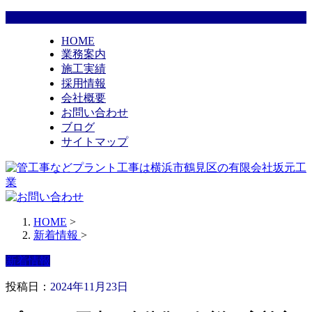
HOME
業務案内
施工実績
採用情報
会社概要
お問い合わせ
ブログ
サイトマップ
HOME
>
新着情報
>
新着情報
投稿日：
2024年11月23日