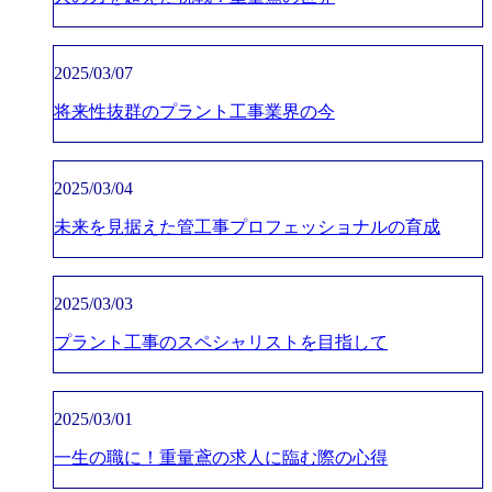
2025/03/07
将来性抜群のプラント工事業界の今
2025/03/04
未来を見据えた管工事プロフェッショナルの育成
2025/03/03
プラント工事のスペシャリストを目指して
2025/03/01
一生の職に！重量鳶の求人に臨む際の心得