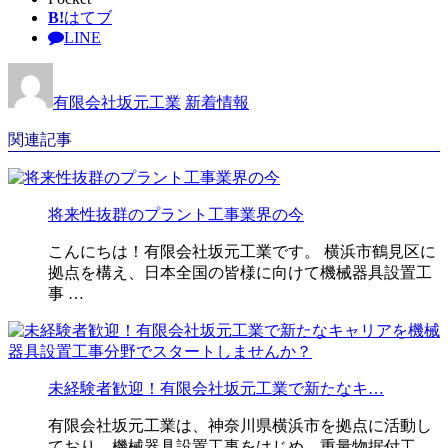
B!
はてブ
LINE
有限会社坂元工業
新着情報
関連記事
将来性抜群のプラント工事業界の今
こんにちは！有限会社坂元工業です。 横浜市鶴見区に
拠点を構え、日本全国の皆様に向けて機械器具設置工
事 …
未経験者歓迎！有限会社坂元工業で新たなキ…
有限会社坂元工業は、神奈川県横浜市を拠点に活動し
ており、機械器具設置工事をはじめ、重量物据付工