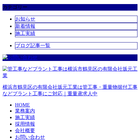
カテゴリー
お知らせ
新着情報
施工実績
ブログ記事一覧
横浜市鶴見区の有限会社坂元工業は管工事・重量物据付工事
などプラント工事にご対応｜重量鳶求人中
HOME
業務案内
施工実績
採用情報
会社概要
お問い合わせ