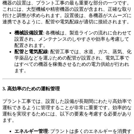
機器の設置は、プラント工事の最も重要な部分の一つです。
これには、大型機械や精密機器の設置が含まれ、正確な取り
付けと調整が求められます。設置後は、各機器がスムーズに
連携できるように、配管や電気配線が適切に接続されます。
機械設備設置
: 各機械は、製造ラインの流れに合わせて
設置され、メンテナンスのしやすさや効率も考慮して
配置されます。
配管と電気配線
: 配管工事では、水道、ガス、蒸気、化
学薬品などを運ぶための配管が設置され、電気工事で
はすべての機器を稼働させるための電力供給が行われ
ます。
3. 高効率のための運転管理
プラント工事では、設置した設備が長期間にわたり高効率で
運転できるように管理することが非常に重要です。効率的な
運転を実現するためには、以下の要素を考慮する必要があり
ます。
エネルギー管理
: プラントは多くのエネルギーを消費す