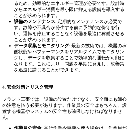
るため、効率的なエネルギー管理が必要です。設計時
からエネルギー消費を最小限に抑える設備を導入する
ことが求められます。
設備のメンテナンス
: 定期的なメンテナンスが必要で
す。故障や不具合が発生する前に予防的な保守を行
い、運転を停止することなく設備を最適に稼働させる
ことが求められます。
データ収集とモニタリング
: 最新の技術では、機器の稼
働状態やパフォーマンスをリアルタイムでモニタリン
グし、データを収集することで効率的な運転が可能に
なります。これにより、問題を早期に発見し、改善策
を迅速に講じることができます。
4. 安全対策とリスク管理
プラント工事では、設備の設置だけでなく、安全面にも細心
の注意を払う必要があります。作業員の安全はもちろん、設
置する機器やシステムの安全性も確保しなければなりませ
ん。
作業員の安全
: 高所作業や重機を使う場合は、作業員が