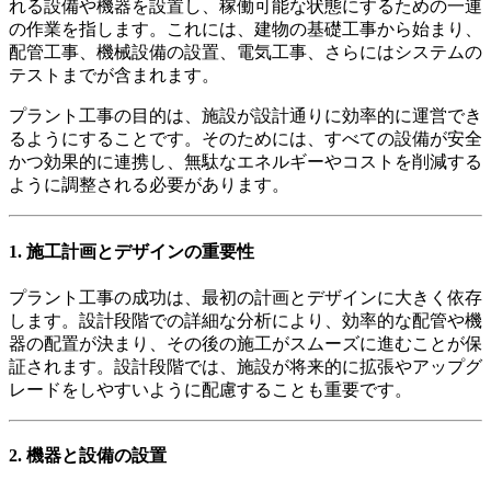
れる設備や機器を設置し、稼働可能な状態にするための一連
の作業を指します。これには、建物の基礎工事から始まり、
配管工事、機械設備の設置、電気工事、さらにはシステムの
テストまでが含まれます。
プラント工事の目的は、施設が設計通りに効率的に運営でき
るようにすることです。そのためには、すべての設備が安全
かつ効果的に連携し、無駄なエネルギーやコストを削減する
ように調整される必要があります。
1. 施工計画とデザインの重要性
プラント工事の成功は、最初の計画とデザインに大きく依存
します。設計段階での詳細な分析により、効率的な配管や機
器の配置が決まり、その後の施工がスムーズに進むことが保
証されます。設計段階では、施設が将来的に拡張やアップグ
レードをしやすいように配慮することも重要です。
2. 機器と設備の設置