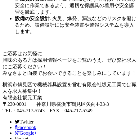
安全に作業できるよう、適切な保護具の着用や安全講
習を徹底します。
設備の安全設計
: 火災、爆発、漏洩などのリスクを避け
るため、設備設計には安全装置や警報システムを導入
します。
ご応募はお気軽に
興味のある方は採用情報ページをご覧のうえ、ぜひ弊社求人
にご応募ください！
みなさまと面接でお会いできることを楽しみにしています！
横浜市鶴見区で機械器具設置を営む有限会社坂元工業では職
人を求人募集中！
有限会社坂元工業
〒230-0001 神奈川県横浜市鶴見区矢向4-33-3
TEL：045-717-5743 FAX：045-717-5749
Twitter
Facebook
Google+
Pocket