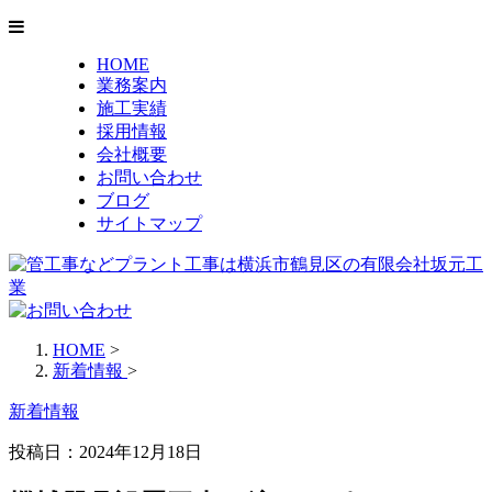
HOME
業務案内
施工実績
採用情報
会社概要
お問い合わせ
ブログ
サイトマップ
HOME
>
新着情報
>
新着情報
投稿日：
2024年12月18日