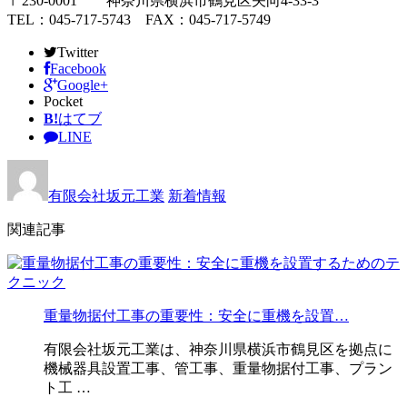
〒230-0001 神奈川県横浜市鶴見区矢向4-33-3
TEL：045-717-5743 FAX：045-717-5749
Twitter
Facebook
Google+
Pocket
B!
はてブ
LINE
有限会社坂元工業
新着情報
関連記事
重量物据付工事の重要性：安全に重機を設置…
有限会社坂元工業は、神奈川県横浜市鶴見区を拠点に
機械器具設置工事、管工事、重量物据付工事、プラン
ト工 …