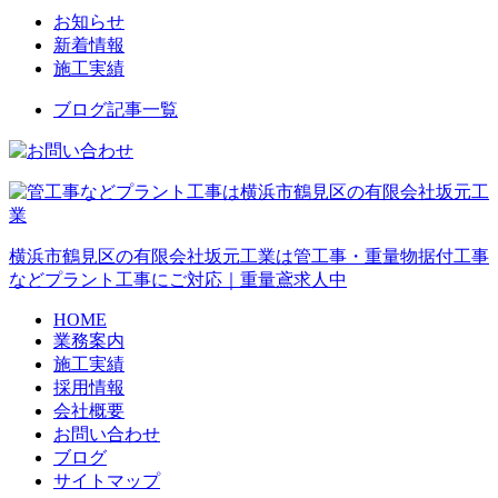
お知らせ
新着情報
施工実績
ブログ記事一覧
横浜市鶴見区の有限会社坂元工業は管工事・重量物据付工事
などプラント工事にご対応｜重量鳶求人中
HOME
業務案内
施工実績
採用情報
会社概要
お問い合わせ
ブログ
サイトマップ