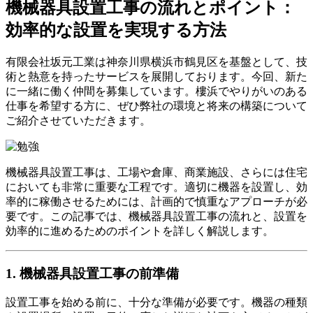
機械器具設置工事の流れとポイント：
効率的な設置を実現する方法
有限会社坂元工業は神奈川県横浜市鶴見区を基盤として、技
術と熱意を持ったサービスを展開しております。今回、新た
に一緒に働く仲間を募集しています。樓浜でやりがいのある
仕事を希望する方に、ぜひ弊社の環境と将来の構築について
ご紹介させていただきます。
機械器具設置工事は、工場や倉庫、商業施設、さらには住宅
においても非常に重要な工程です。適切に機器を設置し、効
率的に稼働させるためには、計画的で慎重なアプローチが必
要です。この記事では、機械器具設置工事の流れと、設置を
効率的に進めるためのポイントを詳しく解説します。
1. 機械器具設置工事の前準備
設置工事を始める前に、十分な準備が必要です。機器の種類