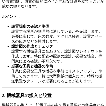
や設置場所、設置の目的に応じた詳細な計画を立てることが
成功の鍵となります。
ポイント：
設置場所の確認と準備
設置する場所が物理的に適しているかを確認します。
必要に応じて、床の強度、アクセス経路、設置スペー
スの広さなどを検討します。
設計図の作成とチェック
設置する機械器具に合わせて、設計図やレイアウトを
作成します。特に配管や配線の設計が必要な場合、専
門家による確認が不可欠です。
必要な工具と機器の準備
作業に必要な工具や機器を事前にリストアップし、準
備しておきます。特に大型機械の搬入には、特殊な搬
送装置やクレーンが必要になることがあります。
2. 機械器具の搬入と設置
機械器具の搬入は、設置工事の中で最も重要かつ難易度が高