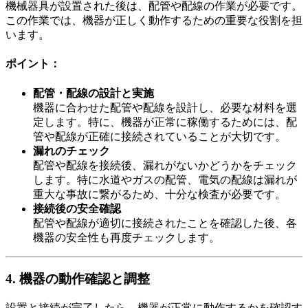
機械器具が設置された後は、配管や配線の作業が必要です。
この作業では、機器が正しく動作するための重要な役割を担
います。
ポイント：
配管・配線の設計と実施
機器に合わせた配管や配線を設計し、必要な材料を選
定します。特に、機器が正常に稼働するためには、配
管や配線が正確に接続されていることが大切です。
漏れのチェック
配管や配線を接続後、漏れがないかどうかをチェック
します。特に水道やガスの配管、電気の配線は漏れが
重大な事故に繋がるため、十分な検査が必要です。
接続後の安全確認
配管や配線が適切に接続されたことを確認した後、各
機器の安全性も再度チェックします。
4. 機器の動作確認と調整
設置と接続が完了したら、機器が正常に動作するかを確認す