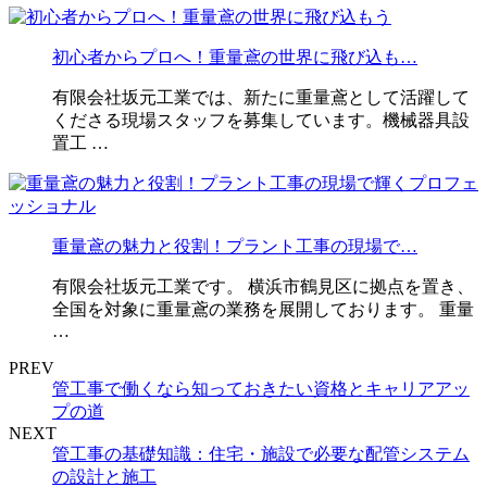
初心者からプロへ！重量鳶の世界に飛び込も…
有限会社坂元工業では、新たに重量鳶として活躍して
くださる現場スタッフを募集しています。機械器具設
置工 …
重量鳶の魅力と役割！プラント工事の現場で…
有限会社坂元工業です。 横浜市鶴見区に拠点を置き、
全国を対象に重量鳶の業務を展開しております。 重量
…
PREV
管工事で働くなら知っておきたい資格とキャリアアッ
プの道
NEXT
管工事の基礎知識：住宅・施設で必要な配管システム
の設計と施工