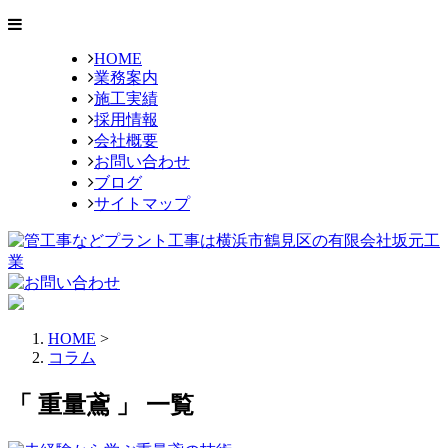
HOME
業務案内
施工実績
採用情報
会社概要
お問い合わせ
ブログ
サイトマップ
HOME
>
コラム
「 重量鳶 」 一覧