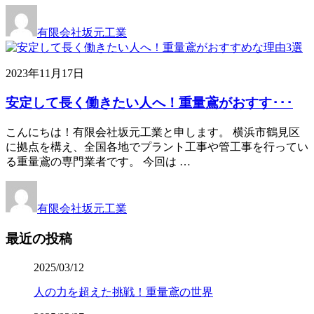
有限会社坂元工業
2023年11月17日
安定して長く働きたい人へ！重量鳶がおすす･･･
こんにちは！有限会社坂元工業と申します。 横浜市鶴見区
に拠点を構え、全国各地でプラント工事や管工事を行ってい
る重量鳶の専門業者です。 今回は …
有限会社坂元工業
最近の投稿
2025/03/12
人の力を超えた挑戦！重量鳶の世界