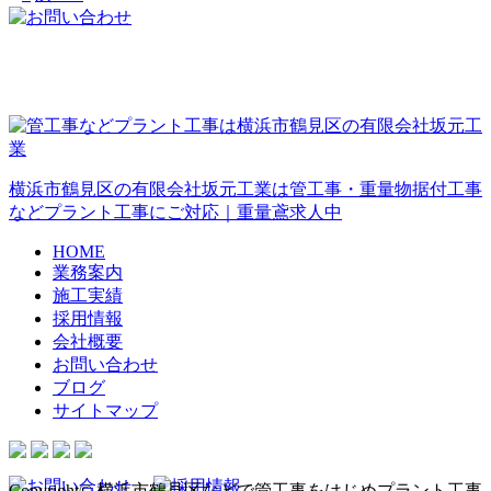
横浜市鶴見区の有限会社坂元工業は管工事・重量物据付工事
などプラント工事にご対応｜重量鳶求人中
HOME
業務案内
施工実績
採用情報
会社概要
お問い合わせ
ブログ
サイトマップ
Copyright© 横浜市鶴見区などで管工事をはじめプラント工事