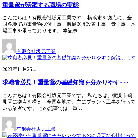
重量鳶が活躍する職場の実態
こんにちは！有限会社坂元工業です。 横浜市を拠点に、全
国各地での重量物据付工事、機械器具設置工事、管工事、足
場工事を承っております。 本記事 …
有限会社坂元工業
2023年11月26日
求職者必見！重量鳶の基礎知識を分かりやす･･･
こんにちは！有限会社坂元工業です。 私たちは、横浜市鶴
見区に拠点を構え、全国各地で、主にプラント工事を行って
いる業者です。 この記事では、重 …
有限会社坂元工業