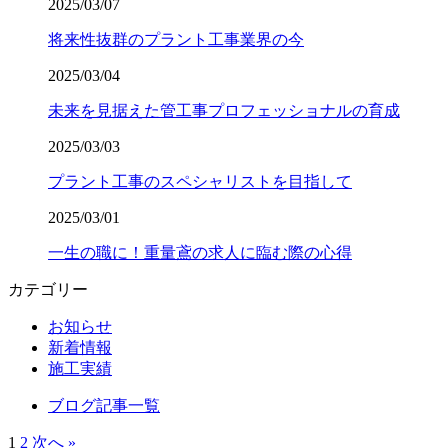
2025/03/07
将来性抜群のプラント工事業界の今
2025/03/04
未来を見据えた管工事プロフェッショナルの育成
2025/03/03
プラント工事のスペシャリストを目指して
2025/03/01
一生の職に！重量鳶の求人に臨む際の心得
カテゴリー
お知らせ
新着情報
施工実績
ブログ記事一覧
1
2
次へ »