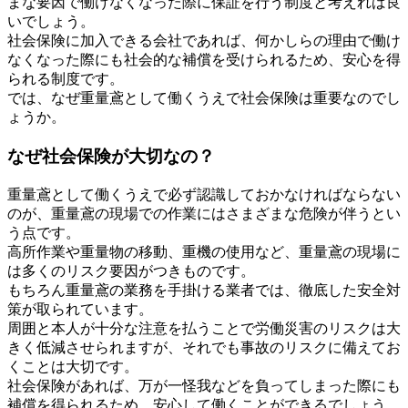
まな要因で働けなくなった際に保証を行う制度と考えれば良
いでしょう。
社会保険に加入できる会社であれば、何かしらの理由で働け
なくなった際にも社会的な補償を受けられるため、安心を得
られる制度です。
では、なぜ重量鳶として働くうえで社会保険は重要なのでし
ょうか。
なぜ社会保険が大切なの？
重量鳶として働くうえで必ず認識しておかなければならない
のが、重量鳶の現場での作業にはさまざまな危険が伴うとい
う点です。
高所作業や重量物の移動、重機の使用など、重量鳶の現場に
は多くのリスク要因がつきものです。
もちろん重量鳶の業務を手掛ける業者では、徹底した安全対
策が取られています。
周囲と本人が十分な注意を払うことで労働災害のリスクは大
きく低減させられますが、それでも事故のリスクに備えてお
くことは大切です。
社会保険があれば、万が一怪我などを負ってしまった際にも
補償を得られるため、安心して働くことができるでしょう。