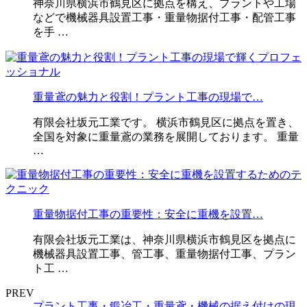
神奈川県横浜市鶴見区に拠点を構え、プラントや工場
などで機械器具設置工事・重量物据付工事・配管工事
を手 …
重量鳶の魅力と役割！プラント工事の現場で…
有限会社坂元工業です。 横浜市鶴見区に拠点を置き、
全国を対象に重量鳶の業務を展開しております。 重量
…
重量物据付工事の重要性：安全に重機を設置…
有限会社坂元工業は、神奈川県横浜市鶴見区を拠点に
機械器具設置工事、管工事、重量物据付工事、プラン
ト工 …
PREV
プラント工事・鍛冶工・重量鳶・機械の据え付けの現