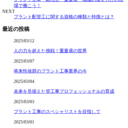
場で働こう！
NEXT
プラント配管工に関する資格の種類と特徴とは？
最近の投稿
2025/03/12
人の力を超えた挑戦！重量鳶の世界
2025/03/07
将来性抜群のプラント工事業界の今
2025/03/04
未来を見据えた管工事プロフェッショナルの育成
2025/03/03
プラント工事のスペシャリストを目指して
2025/03/01