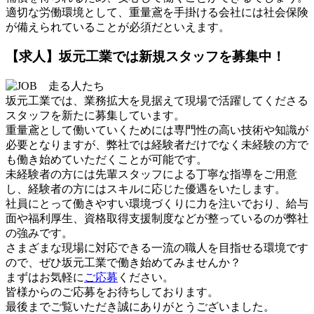
適切な労働環境として、重量鳶を手掛ける会社には社会保険
が備えられていることが必須だといえます。
【求人】坂元工業では新規スタッフを募集中！
坂元工業では、業務拡大を見据えて現場で活躍してくださる
スタッフを新たに募集しています。
重量鳶として働いていくためには専門性の高い技術や知識が
必要となりますが、弊社では経験者だけでなく未経験の方で
も働き始めていただくことが可能です。
未経験者の方には先輩スタッフによる丁寧な指導をご用意
し、経験者の方にはスキルに応じた優遇をいたします。
社員にとって働きやすい環境づくりに力を注いでおり、給与
面や福利厚生、資格取得支援制度などが整っているのが弊社
の強みです。
さまざまな現場に対応できる一流の職人を目指せる環境です
ので、ぜひ坂元工業で働き始めてみませんか？
まずはお気軽に
ご応募
ください。
皆様からのご応募をお待ちしております。
最後までご覧いただき誠にありがとうございました。