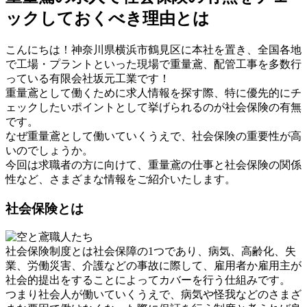
ックしておくべき理由とは
こんにちは！神奈川県横浜市鶴見区に本社を置き、全国各地
で工場・プラントといった現場で重量鳶、配管工事を多数行
っている有限会社坂元工業です！
重量鳶として働くために求人情報を探す際、特に優先的にチ
ェックしたいポイントとして挙げられるのが社会保険の有無
です。
なぜ重量鳶として働いていくうえで、社会保険の重要性が高
いのでしょうか。
今回は求職者の方に向けて、重量鳶の仕事と社会保険の関係
性など、さまざまな情報をご紹介いたします。
社会保険とは
社会保険制度とは社会保障の1つであり、病気、高齢化、失
業、労働災害、介護などの事故に際して、雇用者か雇用主が
社会的提出をすることによってカバーを行う仕組みです。
つまり社会人が働いていくうえで、病気や怪我などのさまざ