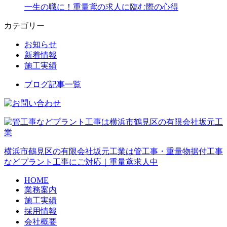
一生の職に！重量鳶の求人に臨む際の心得
カテゴリー
お知らせ
新着情報
施工実績
ブログ記事一覧
横浜市鶴見区の有限会社坂元工業は管工事・重量物据付工事
などプラント工事にご対応｜重量鳶求人中
HOME
業務案内
施工実績
採用情報
会社概要