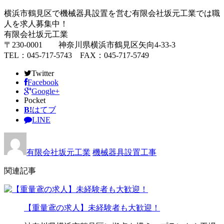
横浜市鶴見区で機械器具設置を営む有限会社坂元工業では職
人を求人募集中！
有限会社坂元工業
〒230-0001 神奈川県横浜市鶴見区矢向4-33-3
TEL：045-717-5743 FAX：045-717-5749
Twitter
Facebook
Google+
Pocket
B!
はてブ
LINE
有限会社坂元工業
機械器具設置工事
関連記事
【重量鳶の求人】未経験者も大歓迎！