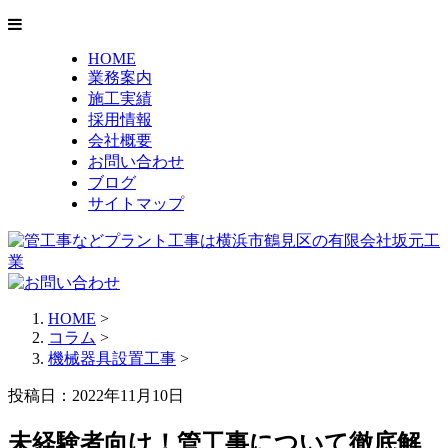
HOME
業務案内
施工実績
採用情報
会社概要
お問い合わせ
ブログ
サイトマップ
HOME
>
コラム
>
機械器具設置工事
>
投稿日：2022年11月10日
未経験者向け！管工事について徹底解