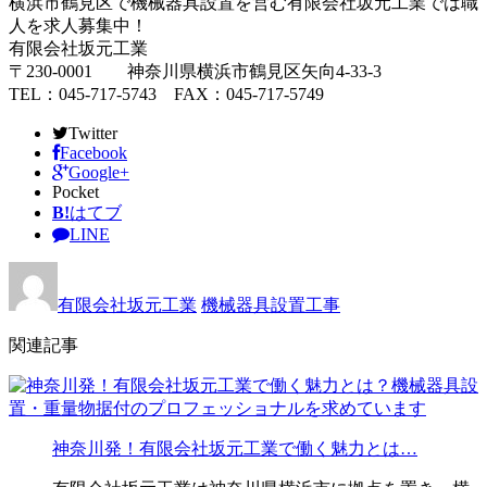
横浜市鶴見区で機械器具設置を営む有限会社坂元工業では職
人を求人募集中！
有限会社坂元工業
〒230-0001 神奈川県横浜市鶴見区矢向4-33-3
TEL：045-717-5743 FAX：045-717-5749
Twitter
Facebook
Google+
Pocket
B!
はてブ
LINE
有限会社坂元工業
機械器具設置工事
関連記事
神奈川発！有限会社坂元工業で働く魅力とは…