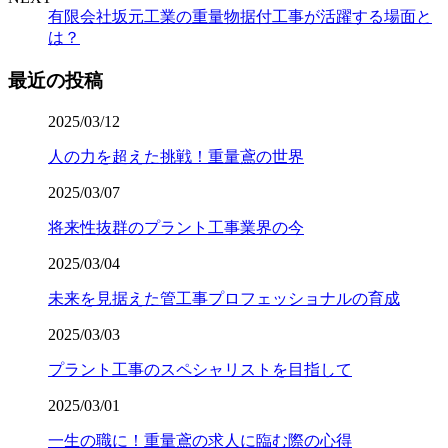
有限会社坂元工業の重量物据付工事が活躍する場面と
は？
最近の投稿
2025/03/12
人の力を超えた挑戦！重量鳶の世界
2025/03/07
将来性抜群のプラント工事業界の今
2025/03/04
未来を見据えた管工事プロフェッショナルの育成
2025/03/03
プラント工事のスペシャリストを目指して
2025/03/01
一生の職に！重量鳶の求人に臨む際の心得