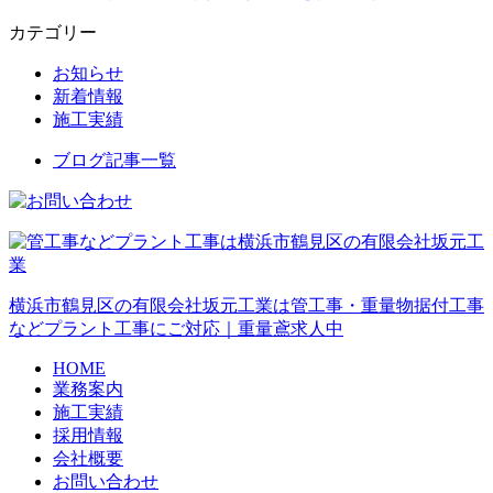
カテゴリー
お知らせ
新着情報
施工実績
ブログ記事一覧
横浜市鶴見区の有限会社坂元工業は管工事・重量物据付工事
などプラント工事にご対応｜重量鳶求人中
HOME
業務案内
施工実績
採用情報
会社概要
お問い合わせ