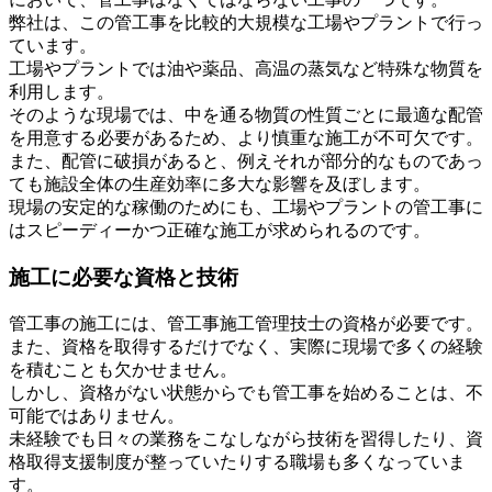
弊社は、この管工事を比較的大規模な工場やプラントで行っ
ています。
工場やプラントでは油や薬品、高温の蒸気など特殊な物質を
利用します。
そのような現場では、中を通る物質の性質ごとに最適な配管
を用意する必要があるため、より慎重な施工が不可欠です。
また、配管に破損があると、例えそれが部分的なものであっ
ても施設全体の生産効率に多大な影響を及ぼします。
現場の安定的な稼働のためにも、工場やプラントの管工事に
はスピーディーかつ正確な施工が求められるのです。
施工に必要な資格と技術
管工事の施工には、管工事施工管理技士の資格が必要です。
また、資格を取得するだけでなく、実際に現場で多くの経験
を積むことも欠かせません。
しかし、資格がない状態からでも管工事を始めることは、不
可能ではありません。
未経験でも日々の業務をこなしながら技術を習得したり、資
格取得支援制度が整っていたりする職場も多くなっていま
す。