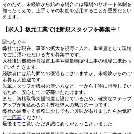
そのため、未経験から始める場合には職場のサポート体制を
知ったうえで、上手くその制度を活用することが重要だとい
えます。
【求人】坂元工業では新規スタッフを募集中！
弊社では現在、事業の拡大を視野に入れ、重量鳶として現場
でご活躍いただける方を募集中です。
入社後は機械器具設置工事や重量物据付工事の現場に携わっ
ていただきます。
経験者には給与面での優遇もございますが、未経験からのご
応募も大歓迎です。
先輩スタッフが機材の使い方など、一から丁寧に指導してい
るため、安心してご応募いただけます。
また、資格取得支援制度も設けているため、確実なステップ
アップが見込めるのも弊社求人の魅力の一つです。
弊社の展開する業務に少しでもご興味がありましたらお気軽
に
ご応募
ください。
最後までご覧いただき誠にありがとうございました。