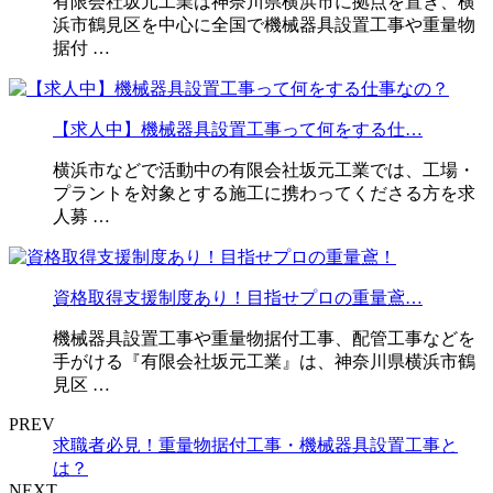
有限会社坂元工業は神奈川県横浜市に拠点を置き、横
浜市鶴見区を中心に全国で機械器具設置工事や重量物
据付 …
【求人中】機械器具設置工事って何をする仕…
横浜市などで活動中の有限会社坂元工業では、工場・
プラントを対象とする施工に携わってくださる方を求
人募 …
資格取得支援制度あり！目指せプロの重量鳶…
機械器具設置工事や重量物据付工事、配管工事などを
手がける『有限会社坂元工業』は、神奈川県横浜市鶴
見区 …
PREV
求職者必見！重量物据付工事・機械器具設置工事と
は？
NEXT