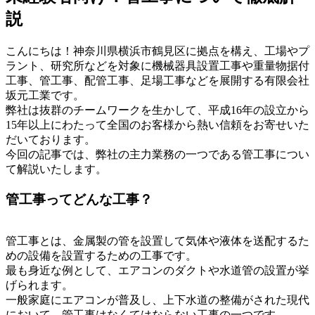
説
こんにちは！神奈川県横浜市鶴見区に拠点を構え、工場やプ
ラント、研究所などを対象に機械器具設置工事や重量物据付
工事、管工事、配管工事、足場工事などを展開する有限会社
坂元工業です。
弊社は抜群のチームワークを生かして、平成16年の設立から
15年以上にわたって全国のお客様から熱い信頼をお寄せいた
だいております。
今回の記事では、弊社の主力業務の一つである管工事につい
て解説いたします。
管工事ってどんな工事？
管工事とは、金属製の管を設置して気体や液体を送配するた
めの設備を設置するための工事です。
最も身近な例として、エアコンのダクトや水道管の設置が挙
げられます。
一般家庭にエアコンが普及し、上下水道の整備がされた現代
において、管工事はなくてはならない工事の一つです。