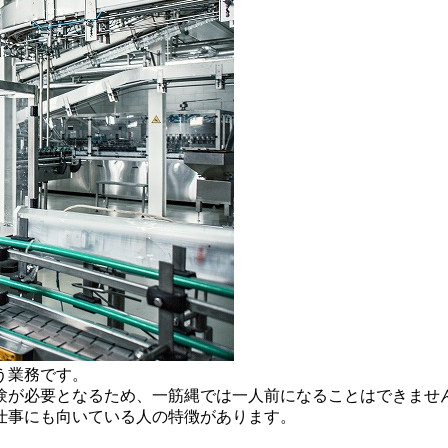
う業務です。
験が必要となるため、一筋縄では一人前になることはできませ
仕事にも向いている人の特徴があります。