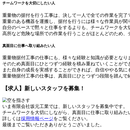
チームワークを大切にしたい人
重量物の据付を行う工事は、決して一人で全ての作業を完了
重量のある機器を運搬し、据付を行うには様々な作業員が関
自分のペースで黙々と仕事をするよりも、チームワークを大
高所など危険な場所での作業を行うことがほとんどのため、
真面目に仕事へ取り組みたい人
重量物据付工事の仕事にも、様々な経験と知識が必要となり
そのため真面目にひとつずつ経験を積み重ねていくことがで
また自身の成長を実感することができれば、自信ややる気に
重量物据付工事の仕事は、真面目にひとつずつ段階を踏んで
【求人】新しいスタッフを募集！
いま有限会社坂元工業では、新しいスタッフを募集中です。
チームワークを大切にしながら、真面目に仕事に取り組みた
詳しくは
採用情報ページ
をご覧ください。
最後までご覧いただきありがとうございました。