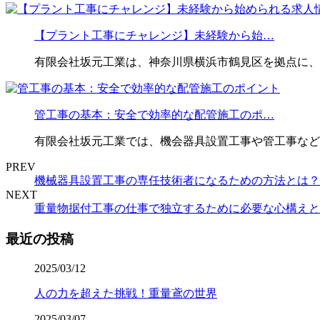
【プラント工事にチャレンジ】未経験から始…
有限会社坂元工業は、神奈川県横浜市鶴見区を拠点に、
管工事の基本：安全で効率的な配管施工のポ…
有限会社坂元工業では、機会器具設置工事や管工事など
PREV
機械器具設置工事の専任技術者になるための方法とは？
NEXT
重量物据付工事の仕事で独立するために必要な心構えと
最近の投稿
2025/03/12
人の力を超えた挑戦！重量鳶の世界
2025/03/07