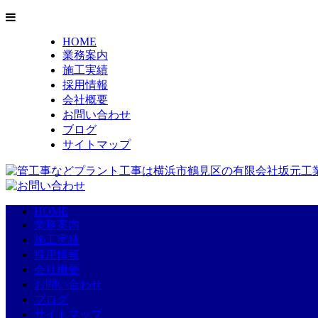
HOME
業務案内
施工実績
採用情報
会社概要
お問い合わせ
ブログ
サイトマップ
HOME
業務案内
施工実績
採用情報
会社概要
お問い合わせ
ブログ
サイトマップ