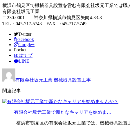
横浜市鶴見区で機械器具設置を営む有限会社坂元工業では職
有限会社坂元工業
〒230-0001 神奈川県横浜市鶴見区矢向4-33-3
TEL：045-717-5743 FAX：045-717-5749
Twitter
Facebook
Google+
Pocket
B!
はてブ
LINE
有限会社坂元工業
機械器具設置工事
関連記事
有限会社坂元工業で新たなキャリアを始めま…
横浜市鶴見区の有限会社坂元工業では、機械器具設置工