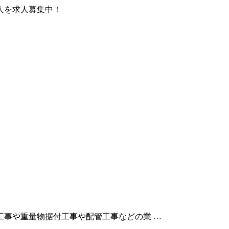
人を求人募集中！
事や重量物据付工事や配管工事などの業 …