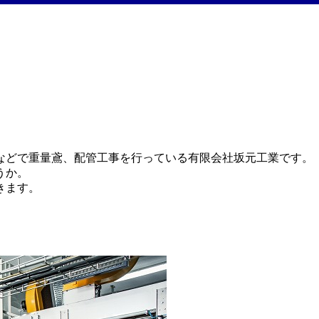
などで重量鳶、配管工事を行っている有限会社坂元工業です。
うか。
きます。