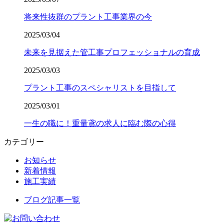
将来性抜群のプラント工事業界の今
2025/03/04
未来を見据えた管工事プロフェッショナルの育成
2025/03/03
プラント工事のスペシャリストを目指して
2025/03/01
一生の職に！重量鳶の求人に臨む際の心得
カテゴリー
お知らせ
新着情報
施工実績
ブログ記事一覧