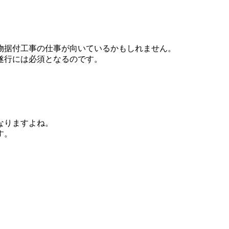
物据付工事の仕事が向いているかもしれません。
遂行には必須となるのです。
。
なりますよね。
す。